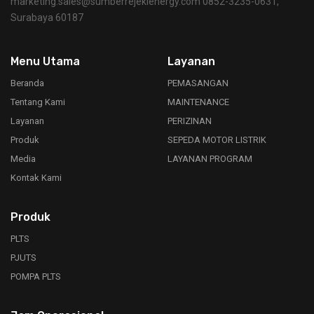
marketing.sales@sumberrejekienergy.com 0852-3235-0631,
Surabaya 60187
Menu Utama
Layanan
Beranda
PEMASANGAN
Tentang Kami
MAINTENANCE
Layanan
PERIZINAN
Produk
SEPEDA MOTOR LISTRIK
Media
LAYANAN PROGRAM
Kontak Kami
Produk
PLTS
PJUTS
POMPA PLTS