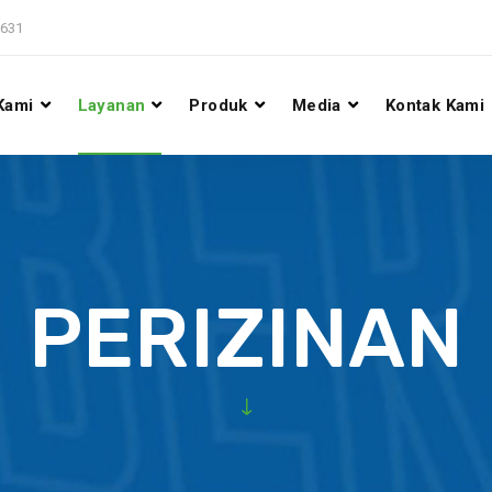
631
Kami
Layanan
Produk
Media
Kontak Kami
PERIZINAN